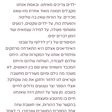
ילדים צריכים מאיתנו. ובאמת אנחנו 
מקבלים תמונה מאוד אחרת מזו שאנו 
מכירים. על הורות שאין בה שליטה 
והפעלת כוח, על ילדים שקטים, רגועים 
ומשתפי פעולה, על למידה עצמאית ועוד 
המון דברים יפים.
הסיפורים של ג'יין לידלוף על שבטי 
האינדיאנים אצלם היא התארחה מרתקים 
ומלמדים אותנו על המקורות שלנו. היחס 
שלהם לעבודה, השלווה שלהם והיחס 
המכבד והשוויוני שיש שם בין האנשים, לא 
משנה מה גילם ומינם מעוררים מחשבה 
וקוראים לנו לחזור ולתקן את מה שקולקל.
אצלי הספר יצר געגועים גדולים לחיים 
בשבט. מן צער על הנתק הזה שאנחנו 
חיים בו מהטבע ומעצמנו.
בהקשר של ההורות, אני חושבת שזה 
אחד הספרים החשובים שנכתבו, כי לאחר 