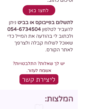
וסיכום כתוב.
לחצו כאן
לתשלום בפייבוקס או בביט
ניתן
להעביר לטלפון
054-6734504
ולכתוב לי בהודעה את המייל כדי
שאוכל לשלוח קבלה ולצרפך
לאתר הקורס.
יש לך שאלות? התלבטויות?
אשמח לעזור.
ליצירת קשר
המלצות: