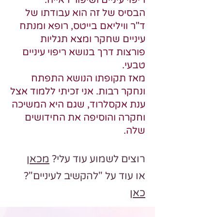
ריפוי עיניים ושיפור ראייה.
הבסיס של זה הוא עבודתו של
ד"ר וויליאם בייטס, רופא ומנתח
עיניים שחקר ומצא תגליות
פורצות דרך בנושא ריפוי עיניים
טבעי
.
מאז תקופתו הנושא התפתח
ונחקר רבות. אני זכיתי ללמוד אצל
ענת אקסלרוד, שגם היא המשיכה
וחקרה והוסיפה את החידושים
שלה.
רוצים לשמוע עוד עלי?
מכ
אן
או עוד על "להקשיב לעיניים"?
כאן