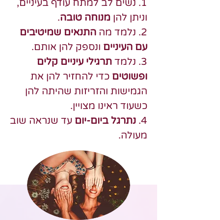
1. נשים לב למתח עודף בעיניים,
וניתן להן
מנוחה טובה
.
2. נלמד מה
התנאים שמיטיבים
עם העיניים
ונספק להן אותם.
3. נלמד
תרגילי עיניים קלים
ופשוטים
כדי להחזיר להן את
הגמישות והזריזות שהיתה להן
כשעוד ראינו מצויין.
4.
נתרגל ביום-יום
עד שנראה שוב
מעולה.