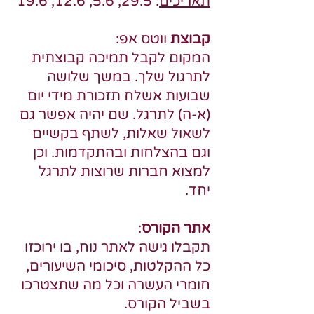
תאריכים
: 29.5, 5.6, 12.6, 19.6
קבוצת
ווטס אפ:
המקום לקבל תמיכה קבוצתית
לתרגול שלך. במשך שלושה
שבועות אשלח תזכורת מידי יום
(א-ה) לתרגל. שם יהיה אפשר גם
לשאול שאלות, לשתף בקשיים
וגם בהצלחות ובהתקדמות. וכן
למצוא חברות שרוצות לתרגל
יחד.
אתר הקורס
:
תקבלו גישה לאתר נוח, בו ירוכזו
כל ההקלטות, סיכומי השיעורים,
חומרי העשרה וכל מה שתצטרכו
בשביל הקורס.