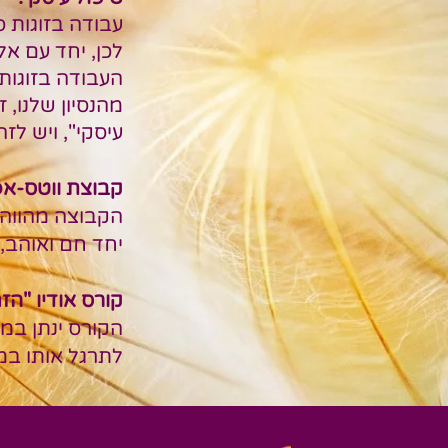
עבודה בזוגות 
לכן, יחד עם אל
העבודה בזוגות
מהנסיון שלנו, 
עיסקי", ויש לז
קבוצת ווטס-אפ 
הקבוצה מהווה 
יחד חם ואוהב,
קורס אודיו "הזמ
הקורס ינתן במה
לתרגל אותו במ