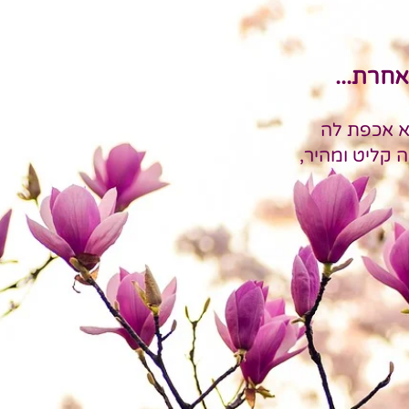
אחרת...
לא אכפת לה
 קליט ומהיר,