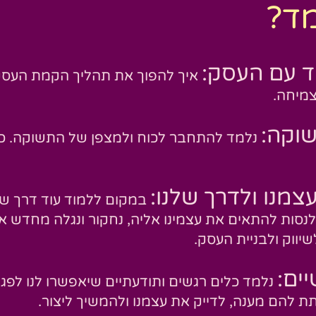
ד?
 עם העסק:
איך להפוך את תהליך הקמת העסק
צמיחה.
שוקה:
נלמד להתחבר לכוח ולמצפן של התשוקה. כו
צמנו ולדרך שלנו:
במקום ללמוד עוד דרך ש
לנסות להתאים את עצמינו אליה, נחקור ונגלה מחדש 
יווק ולבניית העסק.
ים:
נלמד כלים רגשים ותודעתיים שיאפשרו לנו לפגו
ת להם מענה, לדייק את עצמנו ולהמשיך ליצור.