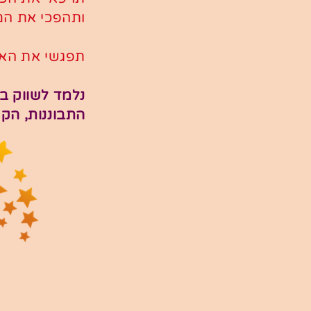
ותהפכי את המ
תפגשי את האת
נלמד לשווק בא
התבוננות, הקש