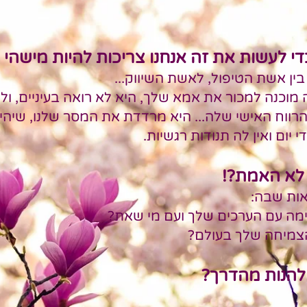
 לעשות את זה אנחנו צריכות להיות מישהי 
בין אשת הטיפול, לאשת השיווק...
מוכנה למכור את אמא שלך, היא לא רואה בעיניים, ו
רווח האישי שלה... היא מרדדת את המסר שלנו, שיהיה
 יום ואין לה ת
נודות רגשיות.
לא האמת?!
אות שבה:
ימה עם הערכים שלך ועם מי שאת?
צמיחה שלך בעולם?
הנות מהדרך?