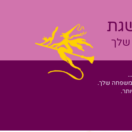
גת
 שלך
.
המשפחה שלך.
ותר.