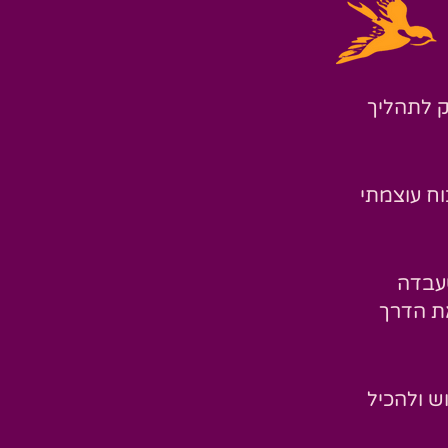
 לתהליך
ח עוצמתי
עבדה
את הדרך
ש ולהכיל