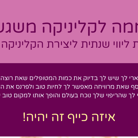
ה לקליניקה משגש
 ליווי שנ
תית ליצירת הקליניקה
רי לך שיש לך בדיוק את כמות המטופלים שאת רוצה..
ף שאת מרוויחה מאפשר לך לחיות טוב ולפרנס את 
לך שהריפוי שלך נוכח בעולם והופך אותו למקום טוב י
איז
ה
כ
י
יף זה יהיה!