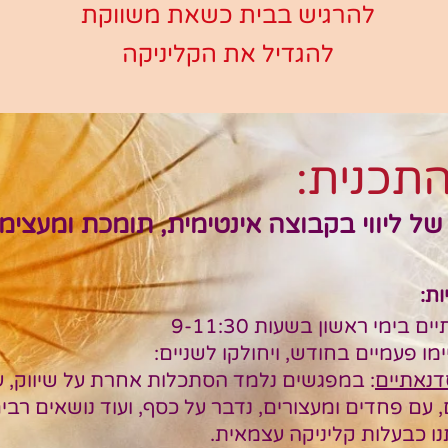
להרגיש בבית כשאת משווקת
להגדיל את הקליניקה
תכנית:
של ליווי בקבוצה אינטימית, תומכת ומעצימ
ת:
בימי ראשון בשעות 9-11:30
ו פעמיים בחודש, ויחולקו לשניים:
דנאתיים
: במפגשים נלמד הסתכלות אחרת על שיווק, 
 עם פחדים ומעצורים, נדבר על כסף, ועוד נושאים רבי
ו כבעלות קליניקה עצמאית.