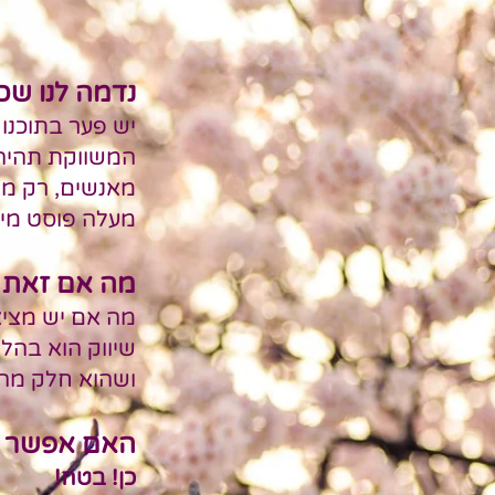
נדמה לנו
שכדי
יש פער בתוכנו 
המשווקת תהיה 
מאנשים, רק
מה
מעלה פוסט מידי
מה אם זאת 
מה אם יש מצי
שיווק הוא בהל
ושהוא חלק מה
האם אפשר ל
כן! בטח!