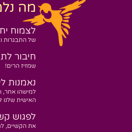
מה נלמ
ל
צ
מוח י
חד
של התבגרות ו
חיבור לת
שמזיז הרים!
נאמנות לע
למישהו אחר, ו
האישית שלנו לש
לפגוש קשי
את הקשיים, לת