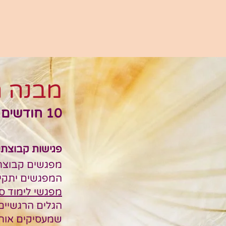
מבנה ה
10 חוד
שים 
פגישות קבוצתיו
מפגשים קבוצתיים 
המפגשים יתקיימ
מפגשי לימוד ס
הגלים הרגשיים,
שמעסיקים אותנ