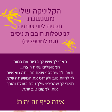
הקליניקה שלי
משגשגת
תכנית ליווי שנ
תית
למטפלות חובבות ניסים
(וגם
ל
מטפלים)
תארי לך שיש לך בדיוק את כמות
המטופלים שאת רוצה...
תארי לך שהכסף שאת מרוויחה מאפשר
לך לחיות טוב ולפרנס את המשפחה שלך.
תארי לך שהריפוי שלך נוכח בעולם והופך
אותו למקום טוב יותר.
איז
ה
כ
י
יף זה יהיה!