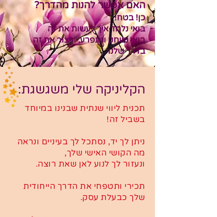
האם אפשר להנות מהדרך?
כן! בטח!
בואי נלמד איך לעשות את זה
בואי נשחק ונתפרע, וניצור את זה
בדרך שלנו
הקליניקה שלי משגשגת:
תכנית ליווי שנתית שבנינו במיוחד
בשביל זה!
ניתן לך יד,
נסתכל לך בעיניים ונראה
מה הקושי האישי שלך,
ונעזור לך לנוע לאן שאת רוצה.
תכירי ותטפחי את הדרך הייחודית
שלך כבעלת עסק.