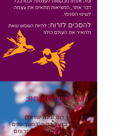
ומה אנחנו מבקשות לעצמנו? וכמו בכל
דבר אחר, המציאות תתאים את עצמה
לשינוי הפנימי.
להסכים לזרוח:
להיות השמש שאת
ולהאיר את העולם כולו!
מסר אישי מאיתנו:
הי,
אנחנו (הד רוט וגילה ישראל)
מטפלות בדיוק כמוך. במשך שנים
חלמנו שהקליניקה שלנו תתרומם