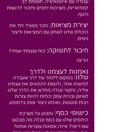
עבודה עם אינטואיציה, תשומת לב
למחזוריות, מערכות יחסים וחיבור לרגשות
ולגוף.
יצירת מציאות:
נזכר ונפעיל יחד את
היכולת שלנו לשחק עם המציאות וליצור
ניסים.
חיבור לתשוקה:
כוח עוצמתי שמזיז
הרים!
נאמנות לעצמנו ולדרך
שלנו:
במקום ללמוד עוד דרך שעבדה
למישהו אחר, ולנסות להתאים את עצמינו
אליה, נחקור ונגלה מחדש את הדרך שלנו.
לשיווק ובניית עסק יכולות להיות צורות
רבות ומגוונות, ואנחנו ניצור אותו בדמותנו.
כישופי כסף:
נתבונן על מערכת
היחסים שלנו עם כסף ונגלה מה מבקש
שם ריפוי? איזה אמונות עו
צרו
ת אותנו?