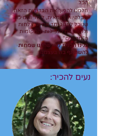
הכל.
חלמנו להפוך את הבדידות הזאת
שבלהיות עצמאית, ליחד ותמיכה.
שנוכל לחגוג יחד את הה
צלחות
ולחבק את הנפילות והמקומות
ה"תקועים".
בנינו תכנית ליווי שהיינו שמחות
להשתתף בה בעצמנו.
נעים להכיר: